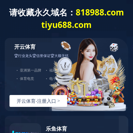
精密五金问鼎官方版网站登录入口-问鼎(中国)
塑胶制品ERP软件
3C电子问鼎官方版网站登录入口-问鼎(中国)
汽车配件ERP软件