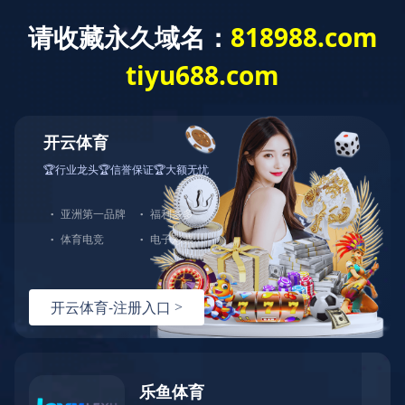
公司新闻
常见问答
ERP软件新闻