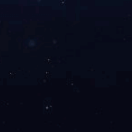
立即提
交

400-600-4155
手机：134 3302 4712
传真：
邮箱：lee@centersoft.com.cn
地址：东莞市南城区天安数码城C2区10楼1006
© 2019 问鼎官方版网站登录入口-问鼎(中国) 版权所有
免责声明
网站地图