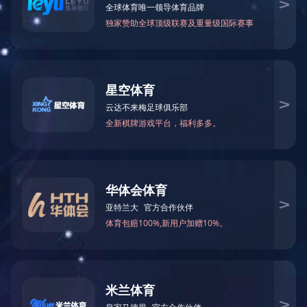
机械制造问鼎官方版网站登录入口-问鼎(中国)
照明行业ERP软件
家用电器问鼎官方版网站登录入口-问鼎(中国)
医疗器械ERP软件
化工行业问鼎官方版网站登录入口-问鼎(中国)
玩具行业ERP软件
机器人问鼎官方版网站登录入口-问鼎(中国)
家具行业ERP软件
医疗器械ERP软件