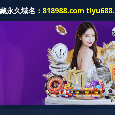
P产品
ERP方案
案例
服务
体验
新闻
ware
Solution
Case
Service
Experience
News