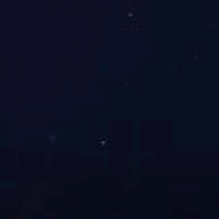
免费演示
专家诊断
与销售顾问预约时间我 们
20多年经验的专家
登门为您演示
业信息化诊断
免费申请试用
分钟快速体验