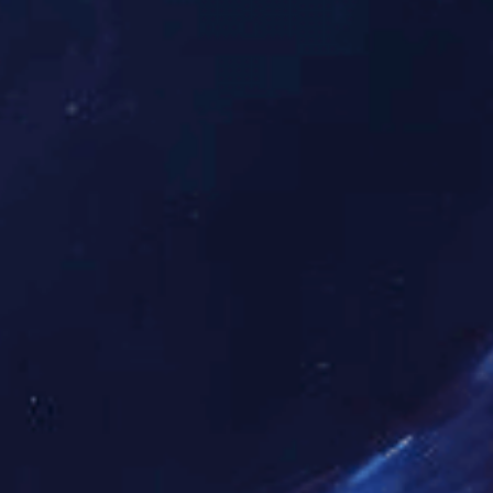
富士智能
吉冈精密