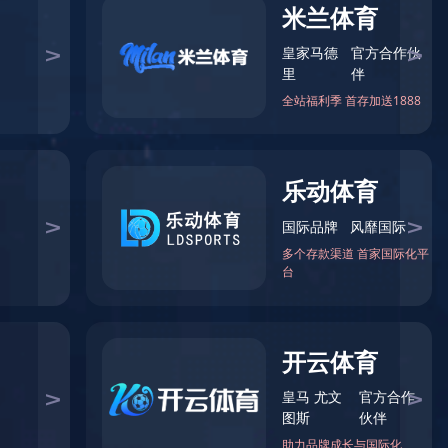
返回列表

相关推荐