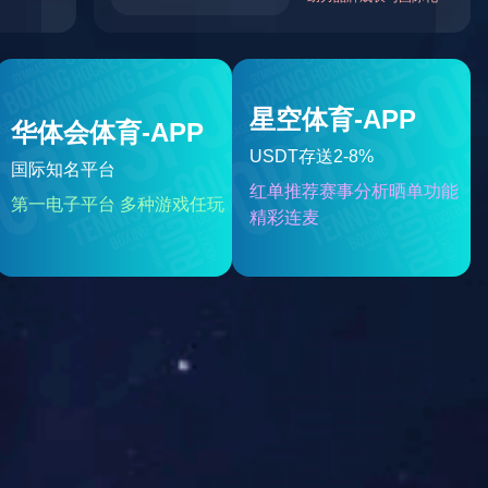
永利百合
凯晟照明