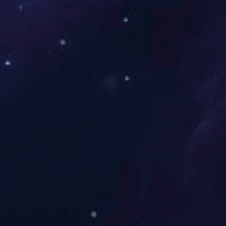
上面就是精密五金案例，有需要了解的朋友可以在官网问鼎官方
上一篇：
永利百合