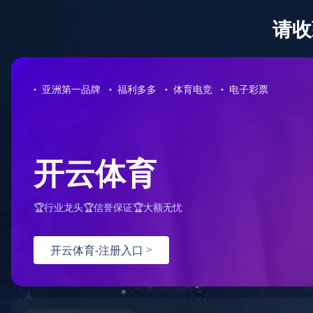
首页
ER
Home
Soft