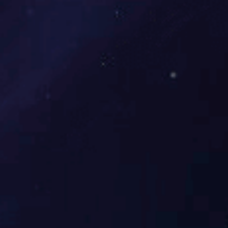
版网站登录入口-问鼎(中国)客服咨询。
返回目录
下一篇：
富士智能